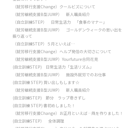
（就労移行支援Change）クールビズについて
（就労継続支援B型JUMP） 新人職員紹介
（自立訓練STEP） 日常生活力 「食事のマナー」
（就労継続支援B型JUMP） ゴールデンウィークの思い出を
振り返って
（自立訓練STEP）５月といえば…
（就労移行支援Change）ヘルプ発信の大切さについて
（就労継続支援B型JUMP）Yourfuture合同花見
(自立訓練STEP) 日常生活力「生活リズム」
（就労継続支援B型JUMP） 施設外就労でのお仕事
(自立訓練 STEP) 買い出しもします☆
（就労継続支援B型JUMP） 新人職員紹介
(自立訓練STEP) 節分 ラップ巻きずし
(自立訓練 STEP) 書初めしました！
（就労移行支援Change）お正月といえば…凧を作りました！
(自立訓練STEP） 全体調理