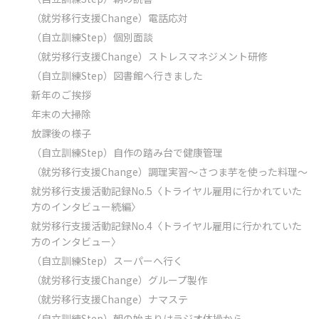
（就労移行支援Change）電話応対
（自立訓練Step）個別面談
（就労移行支援Change）ストレスマネジメント研修
（自立訓練Step）図書館へ行きました
新年のご挨拶
年末の大掃除
放課後の様子
（自立訓練Step）自作の踏み台で健康管理
（就労移行支援Change）調理実習～さつま芋を使った料理～
就労移行支援活動記録No.5〈トライヤル雇用に行かれていた
方のインタビュー続編〉
就労移行支援活動記録No.4〈トライヤル雇用に行かれていた
方のインタビュー〉
（自立訓練Step）スーパーへ行く
（就労移行支援Change）グループ製作
（就労移行支援Change）ナマステ
（自立訓練Step）朝の始まりはラジオ体操から