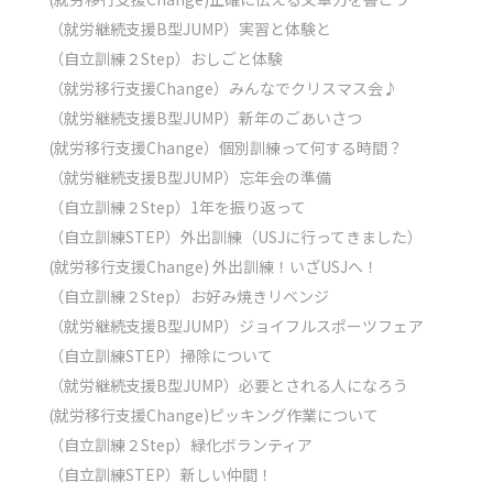
（就労継続支援B型JUMP）実習と体験と
（自立訓練２Step）おしごと体験
（就労移行支援Change）みんなでクリスマス会♪
（就労継続支援B型JUMP）新年のごあいさつ
(就労移行支援Change）個別訓練って何する時間？
（就労継続支援B型JUMP）忘年会の準備
（自立訓練２Step）1年を振り返って
（自立訓練STEP）外出訓練（USJに行ってきました）
(就労移行支援Change) 外出訓練！いざUSJへ！
（自立訓練２Step）お好み焼きリベンジ
（就労継続支援B型JUMP）ジョイフルスポーツフェア
（自立訓練STEP）掃除について
（就労継続支援B型JUMP）必要とされる人になろう
(就労移行支援Change)ピッキング作業について
（自立訓練２Step）緑化ボランティア
（自立訓練STEP）新しい仲間！