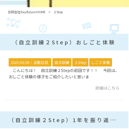
合同会社Yourfuture HOME
>
２Step
（自立訓練２Step）おしごと体験
2025/02/05｜
活動日誌
自立訓練
２Step
しごと体験
こんにちは！ 自立訓練２Stepの前田です！！ 今回は、
おしごと体験の様子をご紹介したいと思いま
詳細はこちら
（自立訓練２Step）1年を振り返って