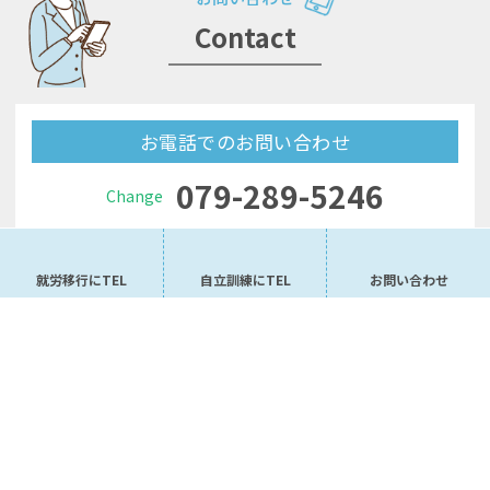
Contact
お電話でのお問い合わせ
079-289-5246
Change
079-280-8400
Step
079-283-5101
就労移行にTEL
自立訓練にTEL
お問い合わせ
Jump
079-283-5102
2Step
【受付】いずれも平日9:00～17:00
メールでお問い合わせ