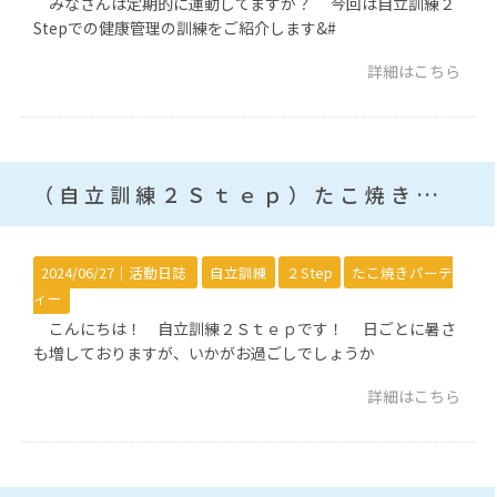
みなさんは定期的に運動してますか？ 今回は自立訓練２
Stepでの健康管理の訓練をご紹介します&#
詳細はこちら
（自立訓練２Ｓｔｅｐ）たこ焼きパーティー
2024/06/27｜
活動日誌
自立訓練
２Step
たこ焼きパーテ
ィー
こんにちは！ 自立訓練２Ｓｔｅｐです！ 日ごとに暑さ
も増しておりますが、いかがお過ごしでしょうか
詳細はこちら