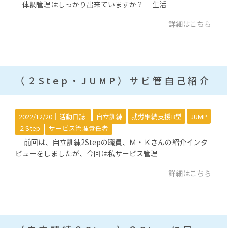
体調管理はしっかり出来ていますか？ 生活
詳細はこちら
（２Step・JUMP）サビ管自己紹介
2022/12/20｜
活動日誌
自立訓練
就労継続支援B型
JUMP
２Step
サービス管理責任者
前回は、自立訓練2Stepの職員、Ｍ・Ｋさんの紹介インタ
ビューをしましたが、今回は私サービス管理
詳細はこちら