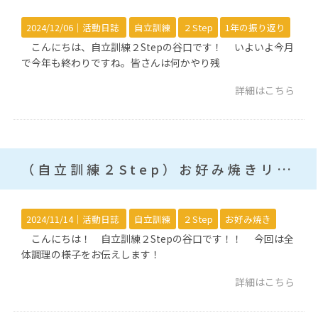
2024/12/06｜
活動日誌
自立訓練
２Step
1年の振り返り
こんにちは、自立訓練２Stepの谷口です！ いよいよ今月
で今年も終わりですね。皆さんは何かやり残
詳細はこちら
（自立訓練２Step）お好み焼きリベンジ
2024/11/14｜
活動日誌
自立訓練
２Step
お好み焼き
こんにちは！ 自立訓練２Stepの谷口です！！ 今回は全
体調理の様子をお伝えします！
詳細はこちら