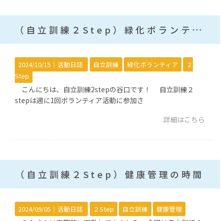
（自立訓練２Step）緑化ボランティア
2024/10/15｜
活動日誌
自立訓練
緑化ボランティア
２
Step
こんにちは、自立訓練2stepの谷口です！ 自立訓練２
stepは週に1回ボランティア活動に参加さ
詳細はこちら
（自立訓練２Step）健康管理の時間
2024/09/05｜
活動日誌
２Step
自立訓練
健康管理