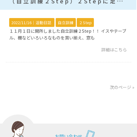
（自立訓練２Step）２Stepに足りないもの？
2022/11/16｜
活動日誌
自立訓練
２Step
１１月１日に開所しました自立訓練２Step！！ イスやテーブ
ル、棚などいろいろなものを買い揃え、窓も
詳細はこちら
次のページ »
お問い合わせ