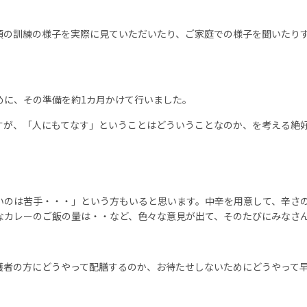
頃の訓練の様子を実際に見ていただいたり、ご家庭での様子を聞いたり
めに、その準備を約
1
カ月かけて行いました。
すが、「人にもてなす」ということはどういうことなのか、を考える絶
いのは苦手・・・」という方もいると思います。中辛を用意して、辛さ
なカレーのご飯の量は・・など、色々な意見が出て、そのたびにみなさ
護者の方にどうやって配膳するのか、お待たせしないためにどうやって