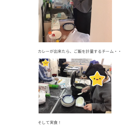
カレーが出来たら、ご飯を計量するチーム・・
そして実食！