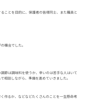
することを目的に、保護者の皆様同士、また職員と
好の機会でした。
の調節は調味料を使うか、辛いのは苦手な人はいて
んで相談しながら、準備を進めていきました。
早く作るか、などなどたくさんのことを一生懸命考