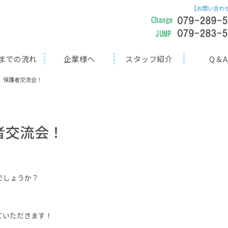
までの流れ
企業様へ
スタッフ紹介
Q＆A
P）保護者交流会！
者交流会！
でしょうか？
ていただきます！