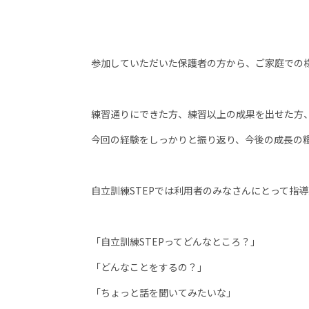
参加していただいた保護者の方から、ご家庭での
練習通りにできた方、練習以上の成果を出せた方
今回の経験をしっかりと振り返り、今後の成長の
自立訓練
STEP
では利用者のみなさんにとって指導
「自立訓練
STEP
ってどんなところ？」
「どんなことをするの？」
「ちょっと話を聞いてみたいな」