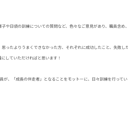
様子や日頃の訓練についての質問など、色々なご意見があり、職員含め
、思ったよりうまくできなかった方、それぞれに成功したこと、失敗し
糧にしていただければと思います！
員が、「成長の伴走者」となることをモットーに、日々訓練を行ってい