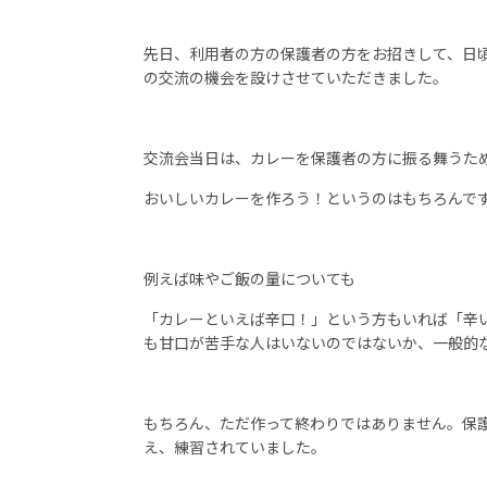
先日、利用者の方の保護者の方をお招きして、日
の交流の機会を設けさせていただきました。
交流会当日は、カレーを保護者の方に振る舞うた
おいしいカレーを作ろう！というのはもちろんで
例えば味やご飯の量についても
「カレーといえば辛口！」という方もいれば「辛
も甘口が苦手な人はいないのではないか、一般的
もちろん、ただ作って終わりではありません。保
え、練習されていました。