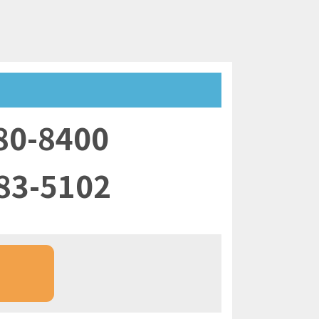
80-8400
83-5102