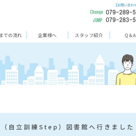
までの流れ
企業様へ
スタッフ紹介
Q＆A
（自立訓練Step）図書館へ行きました