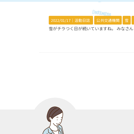
2022/01/17｜
活動日誌
公共交通機関
雪
雪がチラつく日が続いていますね。 みなさ