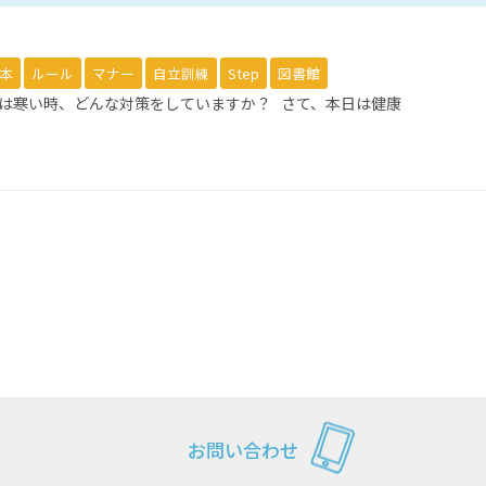
本
ルール
マナー
自立訓練
Step
図書館
んは寒い時、どんな対策をしていますか？ さて、本日は健康
お問い合わせ