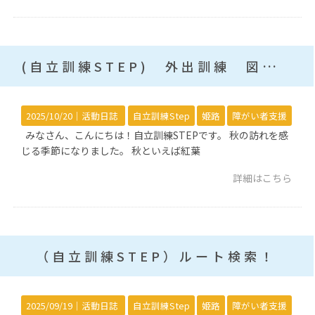
(自立訓練STEP) 外出訓練 図書館
2025/10/20｜
活動日誌
自立訓練Step
姫路
障がい者支援
みなさん、こんにちは！自立訓練STEPです。 秋の訪れを感
じる季節になりました。 秋といえば紅葉
詳細はこちら
（自立訓練STEP）ルート検索！
2025/09/19｜
活動日誌
自立訓練Step
姫路
障がい者支援