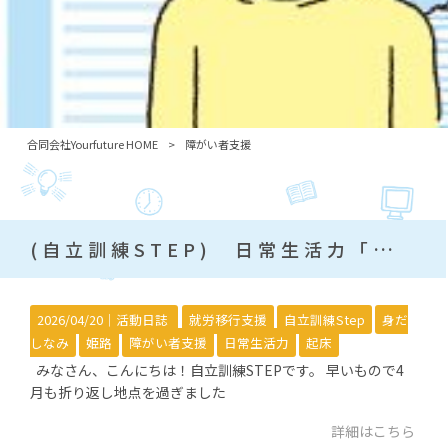
合同会社Yourfuture HOME
>
障がい者支援
(自立訓練STEP) 日常生活力「生活リズム」
2026/04/20｜
活動日誌
就労移行支援
自立訓練Step
身だ
しなみ
姫路
障がい者支援
日常生活力
起床
みなさん、こんにちは！自立訓練STEPです。 早いもので4
月も折り返し地点を過ぎました
詳細はこちら