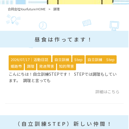
合同会社Yourfuture HOME
>
調理
昼食は作ってます！
2026/07/17｜
活動日誌
自立訓練
Step
自立訓練 Step
姫路市
調理
発達障害
知的障害
こんにちは！自立訓練STEPです！ STEPでは調理もしてい
ます。 調理と言っても
詳細はこちら
（自立訓練STEP）新しい仲間！