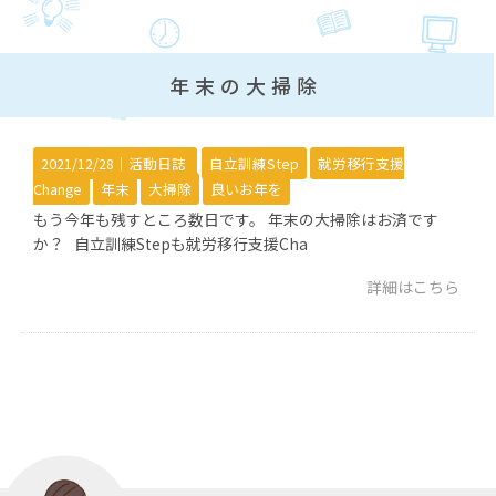
年末の大掃除
2021/12/28｜
活動日誌
自立訓練Step
就労移行支援
Change
年末
大掃除
良いお年を
もう今年も残すところ数日です。 年末の大掃除はお済です
か？ 自立訓練Stepも就労移行支援Cha
詳細はこちら