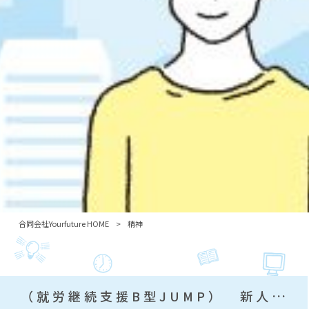
合同会社Yourfuture HOME
>
精神
（就労継続支援B型JUMP） 新人職員紹介