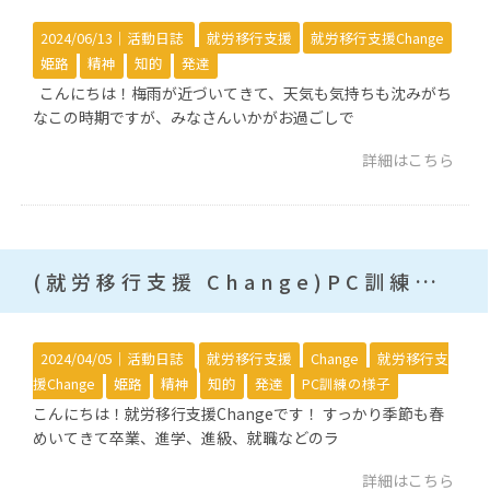
2024/06/13｜
活動日誌
就労移行支援
就労移行支援Change
姫路
精神
知的
発達
こんにちは！梅雨が近づいてきて、天気も気持ちも沈みがち
なこの時期ですが、みなさんいかがお過ごしで
詳細はこちら
(就労移行支援 Change)PC訓練の様子
2024/04/05｜
活動日誌
就労移行支援
Change
就労移行支
援Change
姫路
精神
知的
発達
PC訓練の様子
こんにちは！就労移行支援Changeです！ すっかり季節も春
めいてきて卒業、進学、進級、就職などのラ
詳細はこちら