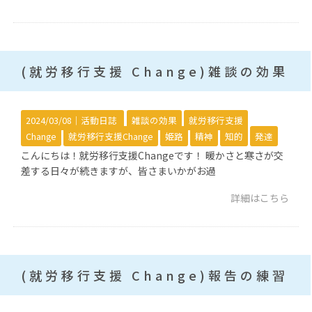
(就労移行支援 Change)雑談の効果
2024/03/08｜
活動日誌
雑談の効果
就労移行支援
Change
就労移行支援Change
姫路
精神
知的
発達
こんにちは！就労移行支援Changeです！ 暖かさと寒さが交
差する日々が続きますが、皆さまいかがお過
詳細はこちら
(就労移行支援 Change)報告の練習