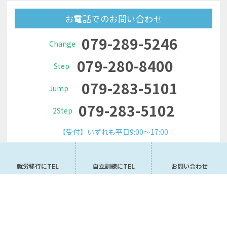
お電話でのお問い合わせ
079-289-5246
Change
079-280-8400
Step
079-283-5101
Jump
079-283-5102
2Step
【受付】いずれも平日9:00～17:00
メールでお問い合わせ
就労移行にTEL
自立訓練にTEL
お問い合わせ