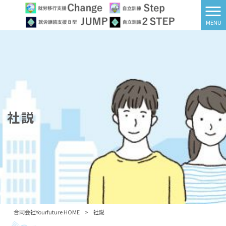
MENU
社説
合同会社Yourfuture HOME
>
社説