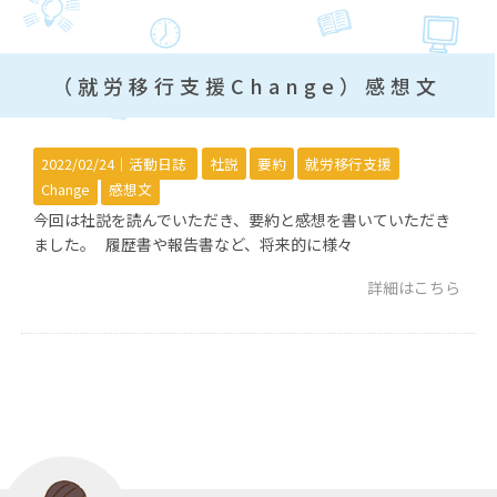
（就労移行支援Change）感想文
2022/02/24｜
活動日誌
社説
要約
就労移行支援
Change
感想文
今回は社説を読んでいただき、要約と感想を書いていただき
ました。 履歴書や報告書など、将来的に様々
詳細はこちら