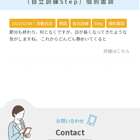
（自立訓練Step）個別面談
2022/02/04｜
活動日誌
相談
自立訓練
Step
個別面談
節分も終わり、何となくですが、日が長くなってきたような
気がしますね。 これからどんどん春めいてくると
詳細はこちら
お問い合わせ
Contact