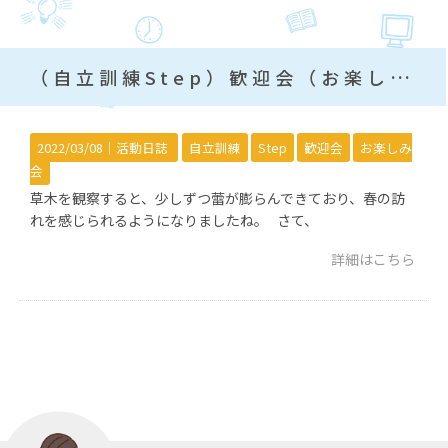
（自立訓練Step）歓迎会（お楽しみ会）の準備
2022/03/08｜
活動日誌
自立訓練
Step
歓迎会
お楽しみ
会
草木を観察すると、少しずつ蕾が膨らんできており、春の訪
れを感じられるようになりましたね。 さて、
詳細はこちら