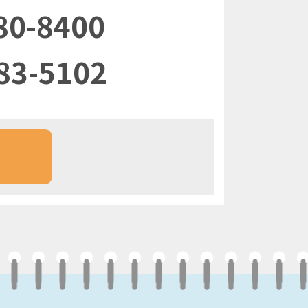
80-8400
83-5102