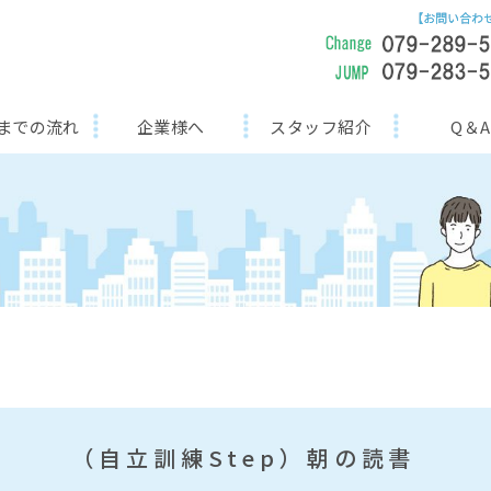
までの流れ
企業様へ
スタッフ紹介
Q＆A
（自立訓練Step）朝の読書