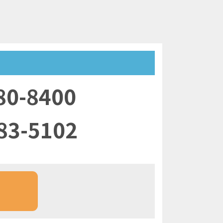
80-8400
83-5102