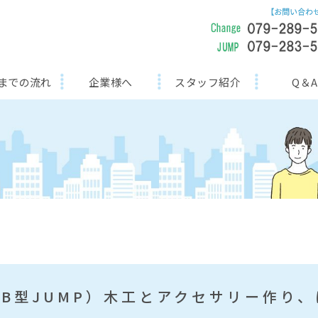
までの流れ
企業様へ
スタッフ紹介
Q＆A
B型JUMP）木工とアクセサリー作り