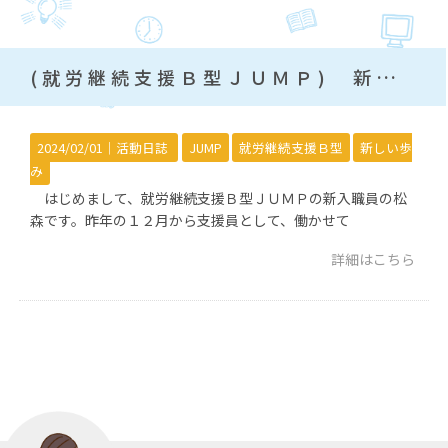
(就労継続支援Ｂ型ＪＵＭＰ) 新しい歩みを始めます！
2024/02/01｜
活動日誌
JUMP
就労継続支援Ｂ型
新しい歩
み
はじめまして、就労継続支援Ｂ型ＪＵＭＰの新入職員の松
森です。昨年の１２月から支援員として、働かせて
詳細はこちら