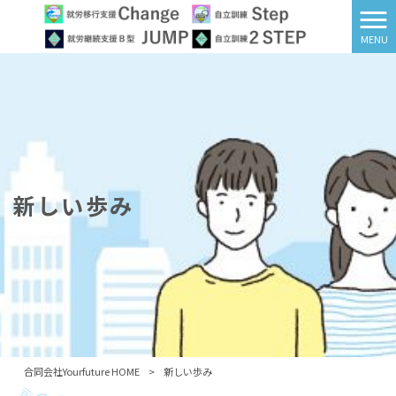
MENU
新しい歩み
合同会社Yourfuture HOME
>
新しい歩み