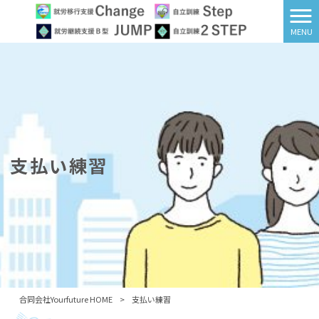
MENU
支払い練習
合同会社Yourfuture HOME
>
支払い練習