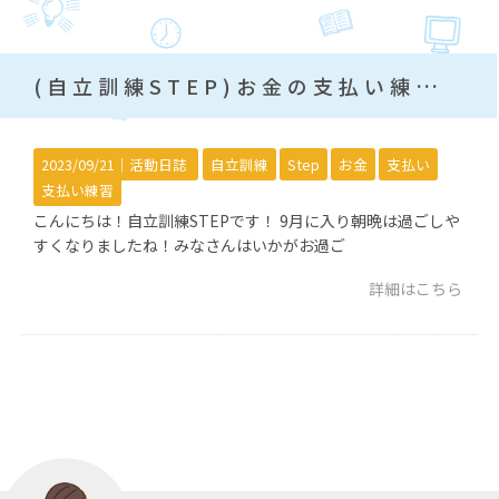
(自立訓練STEP)お金の支払い練習！
2023/09/21｜
活動日誌
自立訓練
Step
お金
支払い
支払い練習
こんにちは！自立訓練STEPです！ 9月に入り朝晩は過ごしや
すくなりましたね！みなさんはいかがお過ご
詳細はこちら