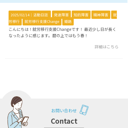
2025/02/14｜
活動日誌
発達障害
知的障害
精神障害
就
労移行
就労移行支援Change
姫路
こんにちは！就労移行支援Changeです！ 最近少し日が長く
なったように感じます。暦の上ではもう春！
詳細はこちら
お問い合わせ
Contact