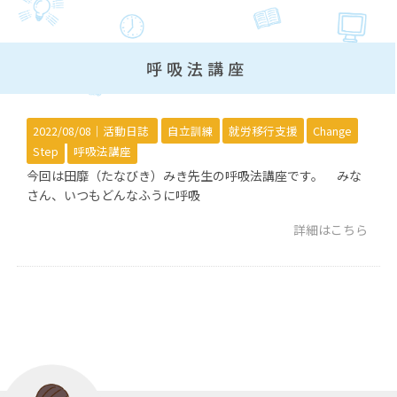
呼吸法講座
2022/08/08｜
活動日誌
自立訓練
就労移行支援
Change
Step
呼吸法講座
今回は田靡（たなびき）みき先生の呼吸法講座です。 みな
さん、いつもどんなふうに呼吸
詳細はこちら