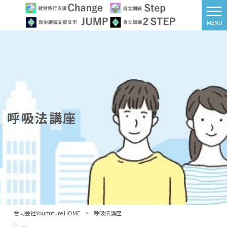
MENU
呼吸法講座
合同会社Yourfuture HOME
>
呼吸法講座