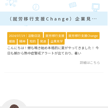
（就労移行支援Change）企業見学！
2024/07/19｜
活動日誌
就労移行支援
就労移行支援Change
姫路
精神
知的
発達
企業見学
こんにちは！蝉も鳴き始め本格的に夏がやってきました！ 今
日も朝から熱中症警戒アラートが出ており、暑い
詳細はこちら