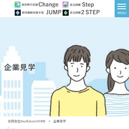
MENU
企業見学
合同会社Yourfuture HOME
>
企業見学