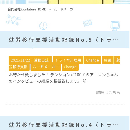
合同会社Yourfuture HOME
>
ムードメーカー
就労移行支援活動記録No.5〈トライヤル雇用に行かれていた方のインタビュー続編〉
2021/11/22｜
活動日誌
トライヤル雇用
Chance
成長
就
労移行支援
ムードメーカー
Change
お待たせ致しました！ テンションが100-0のアニョンちゃん
のインタビューの続編を掲載致します。 前
詳細はこちら
就労移行支援活動記録No.4〈トライヤル雇用に行かれていた方のインタビュー〉