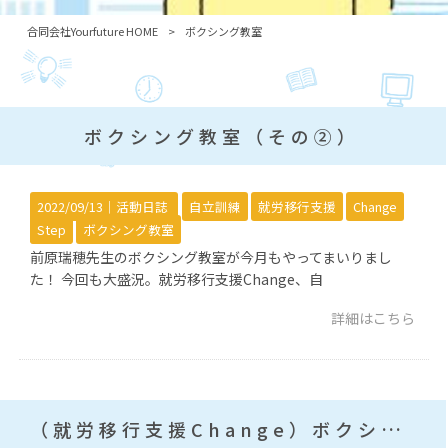
合同会社Yourfuture HOME
>
ボクシング教室
ボクシング教室（その②）
2022/09/13｜
活動日誌
自立訓練
就労移行支援
Change
Step
ボクシング教室
前原瑞穂先生のボクシング教室が今月もやってまいりまし
た！ 今回も大盛況。就労移行支援Change、自
詳細はこちら
（就労移行支援Change）ボクシング教室