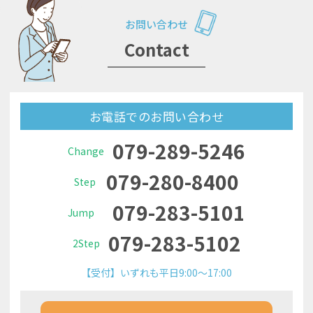
お問い合わせ
Contact
お電話でのお問い合わせ
079-289-5246
Change
079-280-8400
Step
079-283-5101
Jump
079-283-5102
2Step
【受付】いずれも平日9:00～17:00