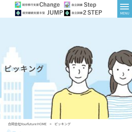
MENU
ピッキング
合同会社Yourfuture HOME
>
ピッキング