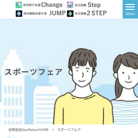
MENU
スポーツフェア
合同会社Yourfuture HOME
>
スポーツフェア