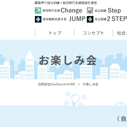
姫路市で自立訓練×就労移行支援施設を運営
トップ
コンセプト
社会
お楽しみ会
合同会社Yourfuture HOME
>
お楽しみ会
（自