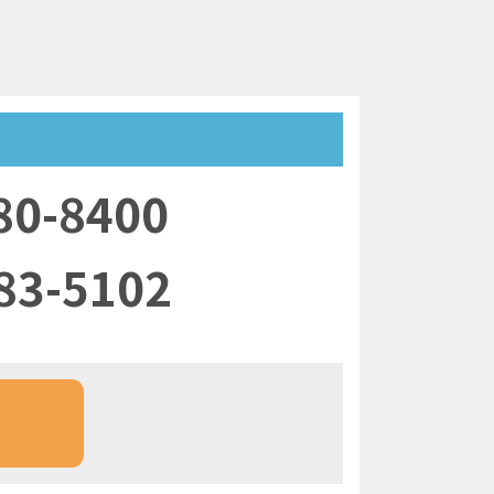
80-8400
83-5102