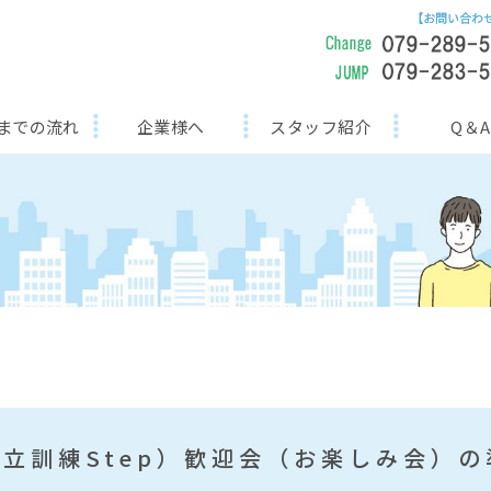
までの流れ
企業様へ
スタッフ紹介
Q＆A
立訓練Step）歓迎会（お楽しみ会）の