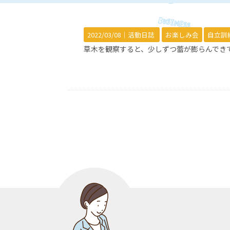
2022/03/08｜
活動日誌
お楽しみ会
自立訓
草木を観察すると、少しずつ蕾が膨らんでき