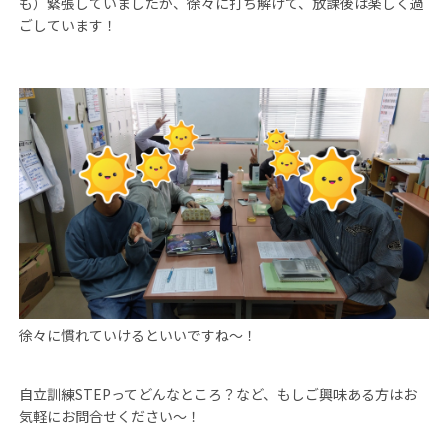
も）緊張していましたが、徐々に打ち解けて、放課後は楽しく過
ごしています！
徐々に慣れていけるといいですね～！
自立訓練
STEP
ってどんなところ？など、もしご興味ある方はお
気軽にお問合せください～！