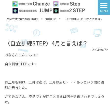
MENU
合同会社Yourfuture HOME
>
活動日誌
>
（自立訓練STEP）4月と言えば？
（自立訓練STEP）4月と言えば？
2024/04/12
みなさんこんにちは！
自立訓練
STEP
です！
お正月も明け、二月は逃げ、三月は去り・・・あっという間に四
月が来ました。
さてみなさん、突然ですが四月と言えば何を想像されるでしょう
か。