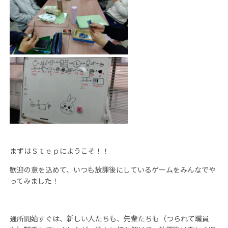
まずはＳｔｅｐにようこそ！！
歓迎の意を込めて、いつも放課後にしているゲームをみんなでや
ってみました！
通所開始すぐは、新しい人たちも、先輩たちも（つられて職員