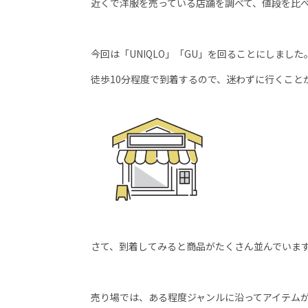
近くで洋服を売っている店舗を調べて、値段を比
今回は「
UNIQLO
」「
GU
」を回ることにしました
徒歩
10
分程度で到着するので、迷わずに行くこと
さて、到着してみると商品がたくさん並んでいま
売り場では、ある程度ジャンルに沿ってアイテム