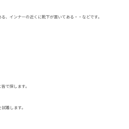
ある、インナーの近くに靴下が置いてある・・などです。
と皆で探します。
を試着します。