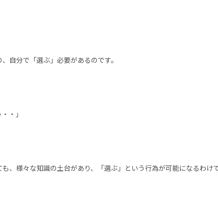
り、自分で「選ぶ」必要があるのです。
う・・」
ても、様々な知識の土台があり、「選ぶ」という行為が可能になるわけ
。