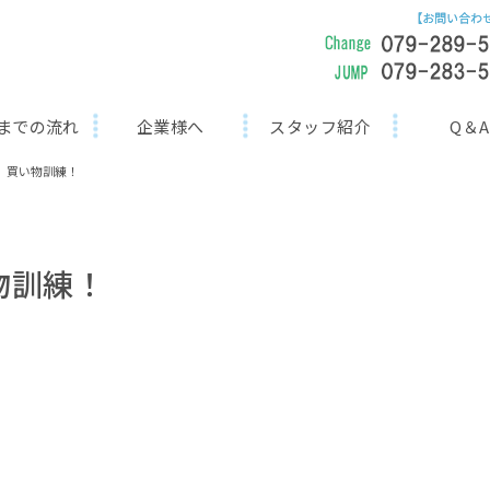
までの流れ
企業様へ
スタッフ紹介
Q＆A
P）買い物訓練！
物訓練！