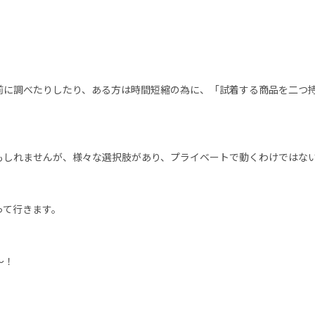
前に調べたりしたり、ある方は時間短縮の為に、「試着する商品を二つ
もしれませんが、様々な選択肢があり、プライベートで動くわけではな
って行きます。
～！