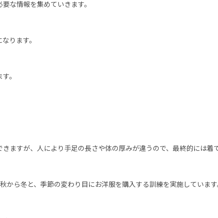
必要な情報を集めていきます。
になります。
ます。
できますが、人により手足の長さや体の厚みが違うので、最終的には着
秋から冬と、季節の変わり目にお洋服を購入する訓練を実施しています