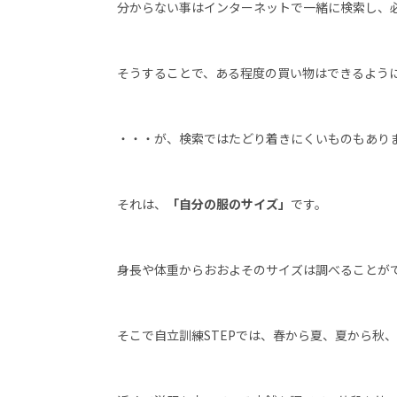
分からない事はインターネットで一緒に検索し、
そうすることで、ある程度の買い物はできるよう
・・・が、検索ではたどり着きにくいものもあり
それは、
「自分の服のサイズ」
です。
身長や体重からおおよそのサイズは調べることが
そこで自立訓練
STEP
では、春から夏、夏から秋、