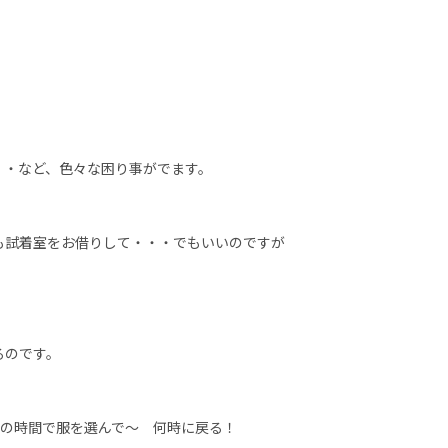
・・など、色々な困り事がでます。
も試着室をお借りして・・・でもいいのですが
るのです。
の時間で服を選んで～ 何時に戻る！