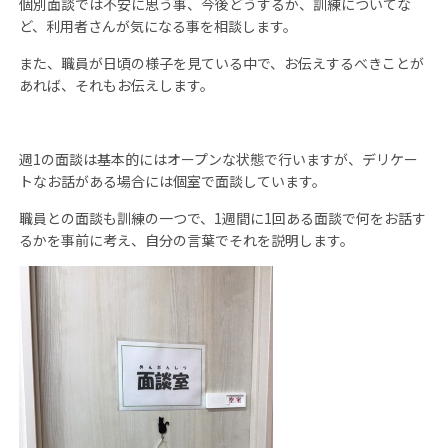
個別面談では不安に思う事、今後どうするか、訓練についてな
ど、利用者さんが気になる事を相談します。
また、職員が日頃の様子を見ている中で、お伝えするべきことが
あれば、それもお伝えします。
週
1
の面談は基本的にはオープンな状態で行いますが、デリケー
トなお話がある場合には個室で面談しています。
職員との面談も訓練の一つで、
1
週間に
1
回ある面談で何をお話す
るかを事前に考え、自分の言葉でそれを説明します。