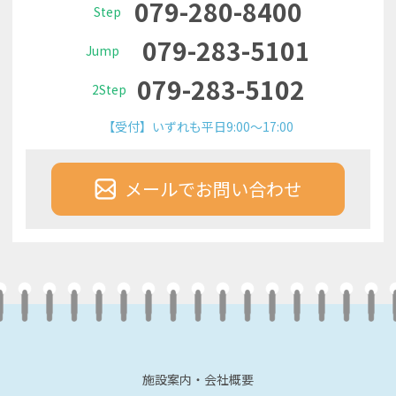
079-280-8400
Step
079-283-5101
Jump
079-283-5102
2Step
【受付】いずれも平日9:00～17:00
メールでお問い合わせ
施設案内・会社概要