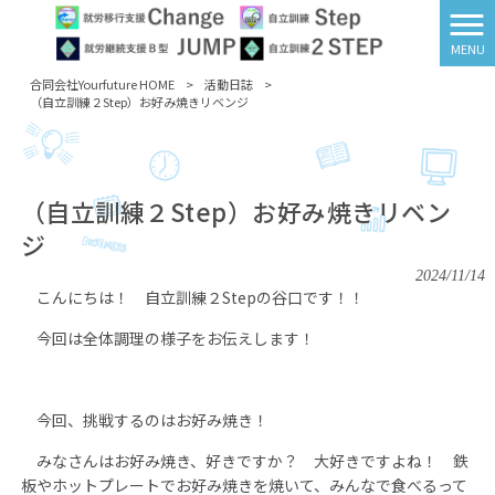
MENU
合同会社Yourfuture HOME
>
活動日誌
>
（自立訓練２Step）お好み焼きリベンジ
（自立訓練２Step）お好み焼きリベン
ジ
2024/11/14
こんにちは！ 自立訓練２Stepの谷口です！！
今回は全体調理の様子をお伝えします！
今回、挑戦するのはお好み焼き！
みなさんはお好み焼き、好きですか？ 大好きですよね！ 鉄
板やホットプレートでお好み焼きを焼いて、みんなで食べるって