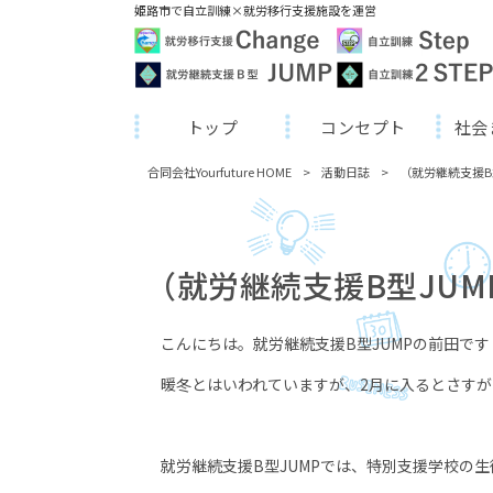
姫路市で自立訓練×就労移行支援施設を運営
トップ
コンセプト
社会
合同会社Yourfuture HOME
>
活動日誌
>
（就労継続支援B
（就労継続支援B型JU
こんにちは。就労継続支援B型JUMPの前田です
暖冬とはいわれていますが、2月に入るとさすが
就労継続支援B型JUMPでは、特別支援学校の