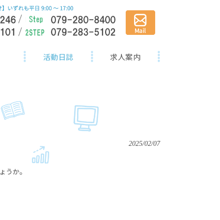
活動日誌
求人案内
2025/02/07
ょうか。