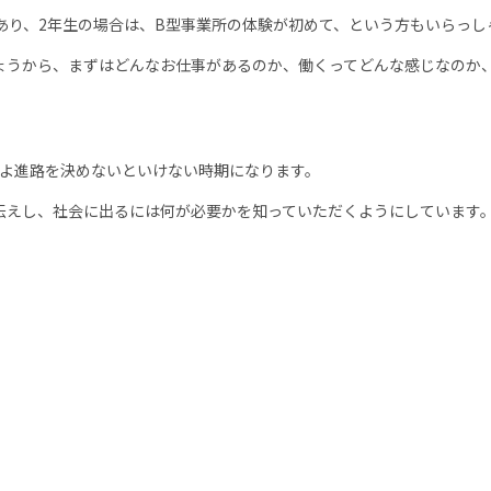
あり、2年生の場合は、B型事業所の体験が初めて、という方もいらっし
うから、まずはどんなお仕事があるのか、働くってどんな感じなのか
よ進路を決めないといけない時期になります。
えし、社会に出るには何が必要かを知っていただくようにしています