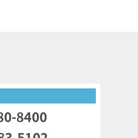
80-8400
83-5102