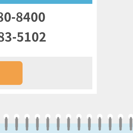
80-8400
83-5102