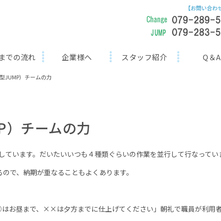
までの流れ
企業様へ
スタッフ紹介
Q＆A
型JUMP）チームの力
P）チームの力
をしています。だいたいいつも４種類ぐらいの作業を並行して行なってい
ので、納期が重なることもよくあります。
○はお昼まで、××は夕方までに仕上げてください」朝礼で職員が利用