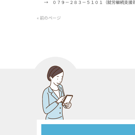
→ ０７９－２８３－５１０１（就労継続支援B型
« 前のページ