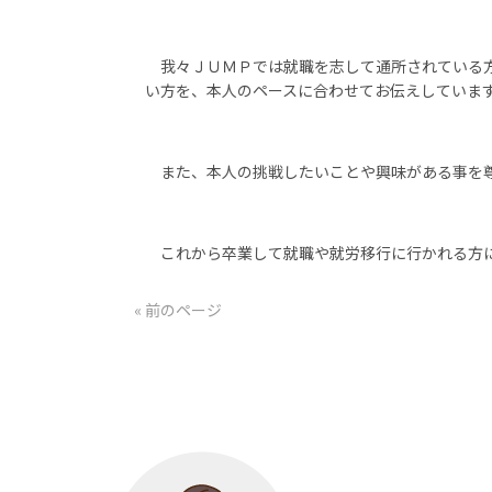
我々ＪＵＭＰでは就職を志して通所されている方
い方を、本人のペースに合わせてお伝えしていま
また、本人の挑戦したいことや興味がある事を尊
これから卒業して就職や就労移行に行かれる方に
« 前のページ