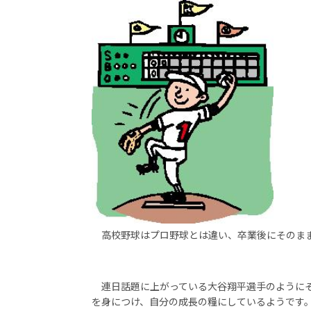
高校野球はプロ野球とは違い、卒業後にそのまま
連日話題に上がっている大谷翔平選手のようにそ
を身につけ、自分の成長の糧にしているようです