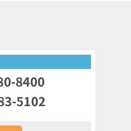
80-8400
83-5102