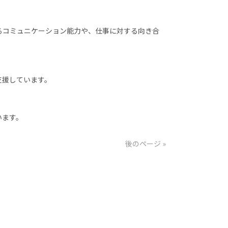
るコミュニケーション能力や、仕事に対する向き合
支援しています。
います。
後のページ »