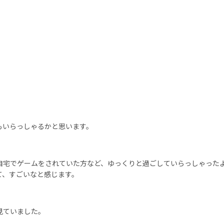
いらっしゃるかと思います。
宅でゲームをされていた方など、ゆっくりと過ごしていらっしゃった
て、すごいなと感じます。
見ていました。