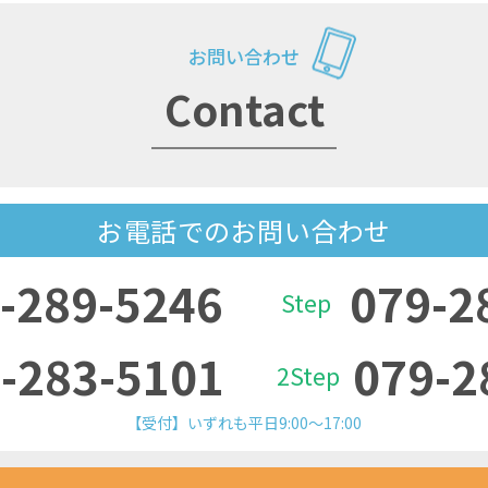
お問い合わせ
Contact
お電話でのお問い合わせ
-289-5246
079-2
Step
-283-5101
079-2
2Step
【受付】いずれも平日9:00～17:00