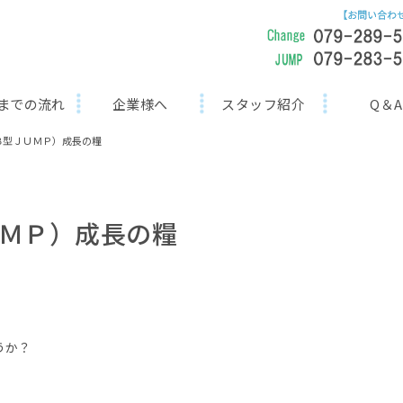
までの流れ
企業様へ
スタッフ紹介
Q＆A
Ｂ型ＪＵＭＰ）成長の糧
ＭＰ）成長の糧
うか？