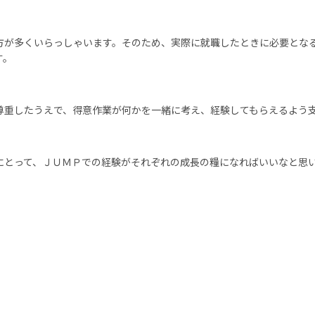
が多くいらっしゃいます。そのため、実際に就職したときに必要とな
す。
重したうえで、得意作業が何かを一緒に考え、経験してもらえるよう
とって、ＪＵＭＰでの経験がそれぞれの成長の糧になればいいなと思