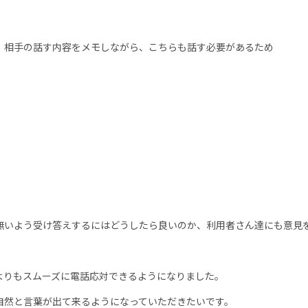
、相手の話す内容をメモしながら、こちらも話す必要があるため
無いよう受け答えするにはどうしたら良いのか、利用者さん達にも意見
よりもスムーズに電話応対できるようになりました。
自然と言葉が出て来るようになっていただきたいです。