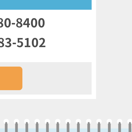
80-8400
83-5102