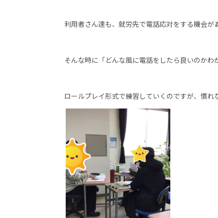
利用者さん達も、就労先で電話応対をする機会が
そんな時に「どんな風に電話をしたら良いのかわ
ロールプレイ形式で練習していくのですが、慣れ