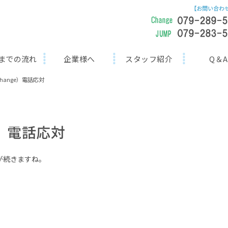
までの流れ
企業様へ
スタッフ紹介
Q＆A
hange）電話応対
e）電話応対
が続きますね。
。