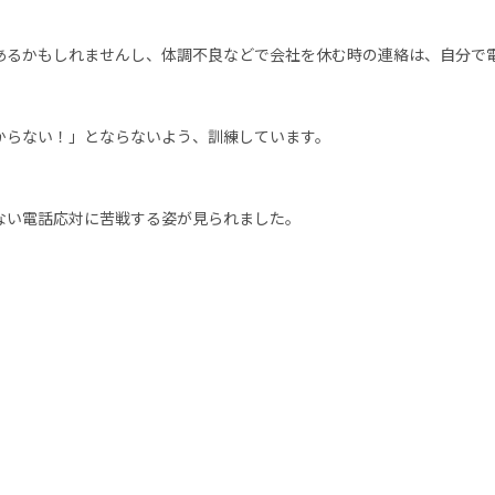
あるかもしれませんし、体調不良などで会社を休む時の連絡は、自分で
からない！」とならないよう、訓練しています。
ない電話応対に苦戦する姿が見られました。