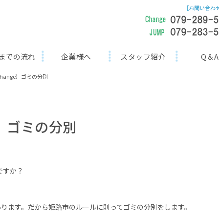
までの流れ
企業様へ
スタッフ紹介
Q＆A
hange）ゴミの分別
e）ゴミの分別
ですか？
あります。だから姫路市のルールに則ってゴミの分別をします。