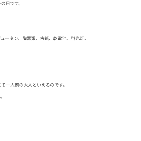
ーの日です。
ジュータン、陶器類、古紙、乾電池、蛍光灯。
こそ一人前の大人といえるのです。
す。