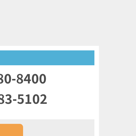
80-8400
83-5102