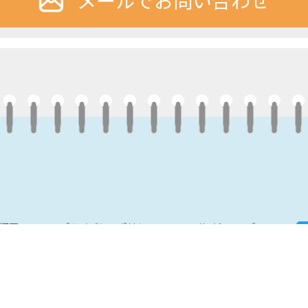
概要
プライバシーポリシー
サイトマップ
Copyright © 2019 合同会社Yourfuture All rights Reserved.