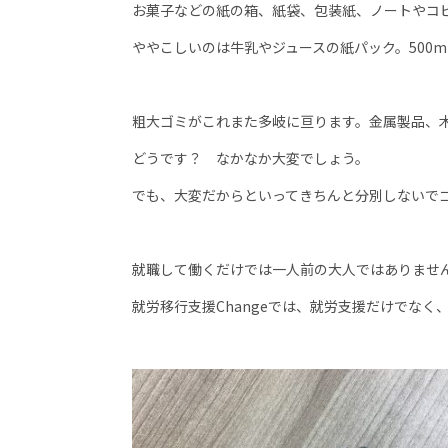
お菓子などの紙の箱、紙袋、包装紙、ノートやコ
ややこしいのは牛乳やジュースの紙パック。
500m
粗大ゴミがこれまた多岐に亘ります。金属製品、
どうです？ なかなか大変でしょう。
でも、大変だからといってきちんと分別しないで
就職して働くだけでは一人前の大人ではありませ
就労移行支援
Change
では、就労支援だけでなく