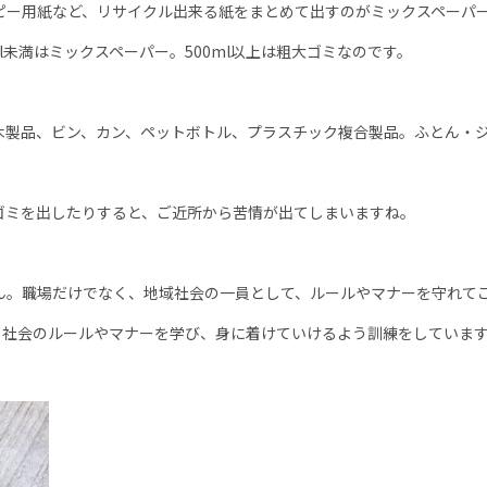
ピー用紙など、リサイクル出来る紙をまとめて出すのがミックスペーパ
l
未満はミックスペーパー。
500ml
以上は粗大ゴミなのです。
木製品、ビン、カン、ペットボトル、プラスチック複合製品。ふとん・
ゴミを出したりすると、ご近所から苦情が出てしまいますね。
ん。職場だけでなく、地域社会の一員として、ルールやマナーを守れて
、社会のルールやマナーを学び、身に着けていけるよう訓練をしていま