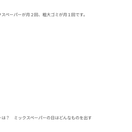
クスペーパーが月２回、粗大ゴミが月１回です。
ーは？ ミックスペーパーの日はどんなものを出す