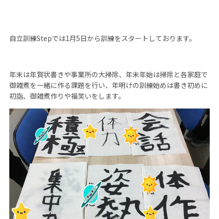
自立訓練Stepでは1月5日から訓練をスタートしております。
年末は年賀状書きや事業所の大掃除、年末年始は掃除と各家庭で
御雑煮を一緒に作る課題を行い、年明けの訓練始めは書き初めに
初詣、御雑煮作りや福笑いをします。