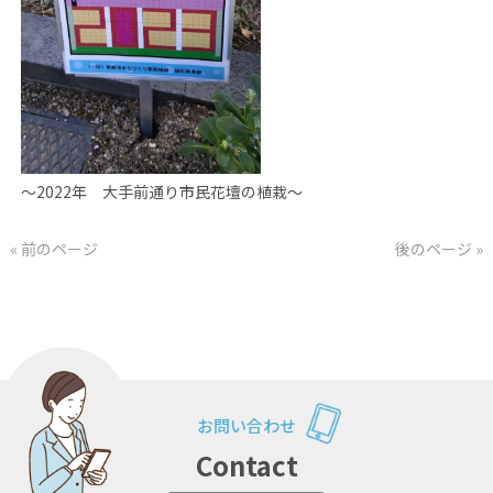
～
2022
年 大手前通り市民花壇の植栽～
« 前のページ
後のページ »
お問い合わせ
Contact