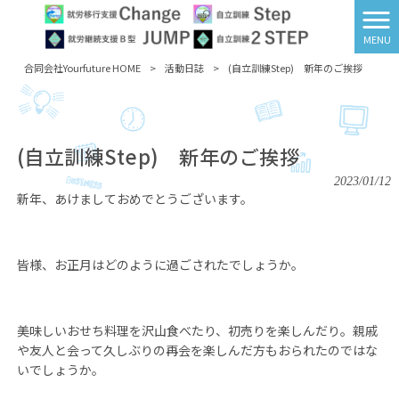
MENU
合同会社Yourfuture HOME
>
活動日誌
>
(自立訓練Step) 新年のご挨拶
(自立訓練Step) 新年のご挨拶
2023/01/12
新年、あけましておめでとうございます。
皆様、お正月はどのように過ごされたでしょうか。
美味しいおせち料理を沢山食べたり、初売りを楽しんだり。親戚
や友人と会って久しぶりの再会を楽しんだ方もおられたのではな
いでしょうか。