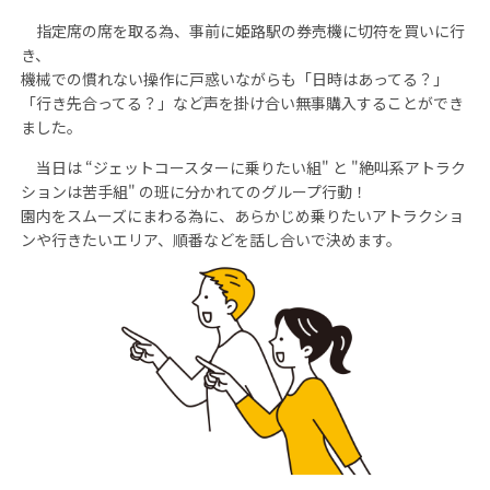
指定席の席を取る為、事前に姫路駅の券売機に切符を買いに行
き、
機械での慣れない操作に戸惑いながらも「日時はあってる？」
「行き先合ってる？」など声を掛け合い無事購入することができ
ました。
当日は “ジェットコースターに乗りたい組" と "絶叫系アトラク
ションは苦手組" の班に分かれてのグループ行動！
園内をスムーズにまわる為に、あらかじめ乗りたいアトラクショ
ンや行きたいエリア、順番などを話し合いで決めます。