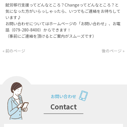
就労移行支援ってどんなところ？Changeってどんなところ？と
気になった方がいらっしゃったら、いつでもご連絡をお待ちして
います♪
お問い合わせについてはホームページの「お問い合わせ」、お電
話（079-280-8400）からできます！
（事前にご連絡を頂けるとご案内がスムーズです）
« 前のページ
後のページ »
お問い合わせ
Contact