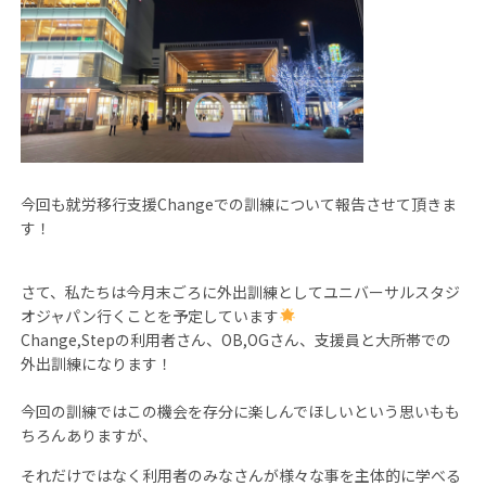
今回も就労移行支援Changeでの訓練
について報告させて頂きま
す！
さて、私たちは今月末ごろに外出訓練としてユニバーサルスタジ
オジャパン行くことを予定しています
Change,Stepの利用者さん、OB,OGさん、支援員と大所帯での
外出訓練になります！
今回の訓練ではこの機会を存分に楽しんでほしいという思いもも
ちろんありますが、
それだけではなく利用者のみなさんが様々な事を主体的に学べる