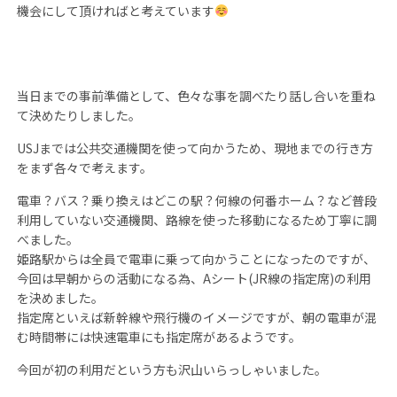
機会にして頂ければと考えています
当日までの事前準備として、色々な事を調べたり話し合いを重ね
て決めたりしました。
USJまでは公共交通機関を使って向かうため、現地までの行き方
をまず各々で考えます。
電車？バス？乗り換えはどこの駅？何線の何番ホーム？など普段
利用していない交通機関、路線を使った移動になるため丁寧に調
べました。
姫路駅からは全員で電車に乗って向かうことになったのですが、
今回は早朝からの活動になる為、Aシート(JR線の指定席)の利用
を決めました。
指定席といえば新幹線や飛行機のイメージですが、朝の電車が混
む時間帯には快速電車にも指定席があるようです。
今回が初の利用だという方も沢山いらっしゃいました。