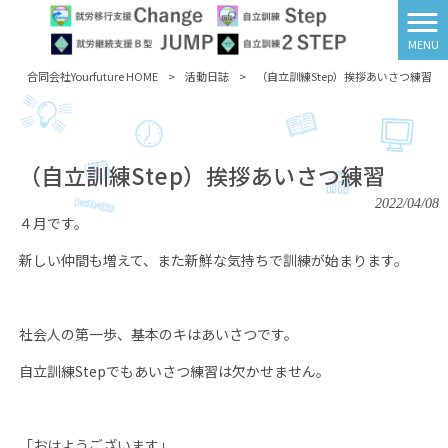
MENU
合同会社Yourfuture HOME
>
活動日誌
>
（自立訓練Step）挨拶あいさつ練習
（自立訓練Step）挨拶あいさつ練習
2022/04/08
４月です。
新しい仲間も増えて、また新鮮な気持ちで訓練が始まります。
社会人の第一歩、基本のキはあいさつです。
自立訓練
Step
でもあいさつ練習は欠かせません。
「おはようございます」