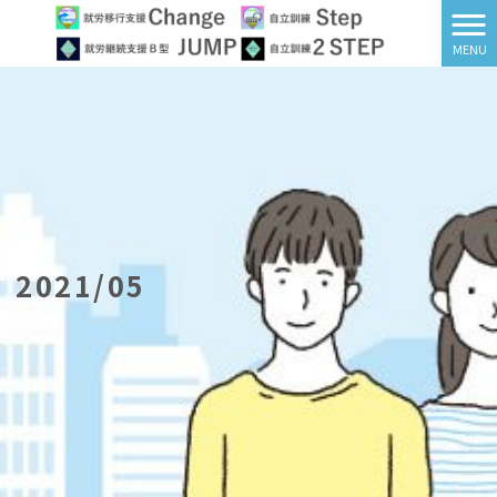
MENU
2021/05