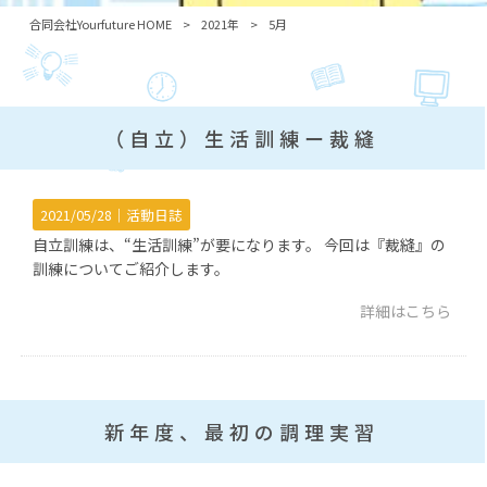
合同会社Yourfuture HOME
>
2021年
>
5月
（自立）生活訓練ー裁縫
2021/05/28｜
活動日誌
自立訓練は、“生活訓練”が要になります。 今回は『裁縫』の
訓練についてご紹介します。
詳細はこちら
新年度、最初の調理実習