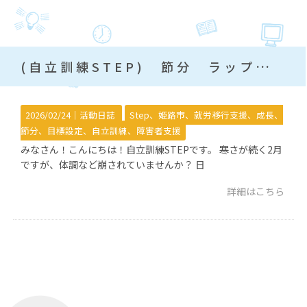
(自立訓練STEP) 節分 ラップ巻きずし
2026/02/24｜
活動日誌
Step、姫路市、就労移行支援、成長、
節分、目標設定、自立訓練、障害者支援
みなさん！こんにちは！自立訓練STEPです。 寒さが続く2月
ですが、体調など崩されていませんか？ 日
詳細はこちら