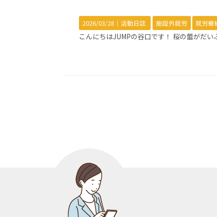
2026/03/28｜
活動日誌
施設外就労
就労継
こんにちはJUMPの谷口です！ 桜の蕾がだ