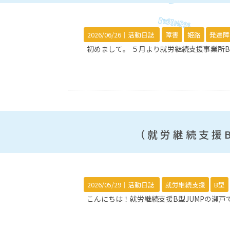
2026/06/26｜
活動日誌
障害
姫路
発達障
初めまして。 ５月より就労継続支援事業所B
（就労継続支援
2026/05/29｜
活動日誌
就労継続支援
B型
こんにちは！就労継続支援B型JUMPの瀬戸