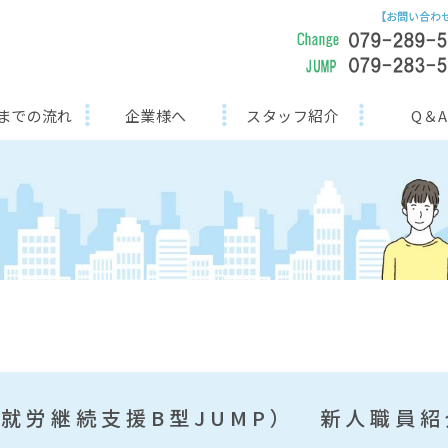
までの流れ
企業様へ
スタッフ紹介
Q＆A
就労継続支援B型JUMP） 新人職員紹