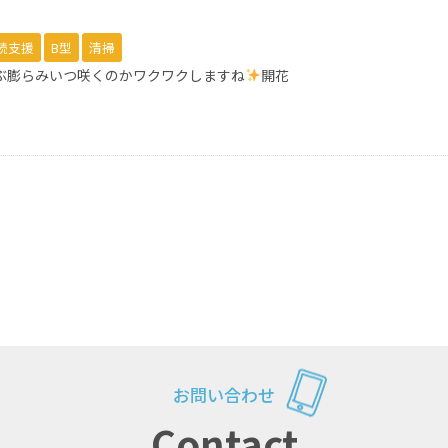
続支援
B型
清掃
いぶ膨らみいつ咲くのかワクワクしますね
開花
お問い合わせ
Contact