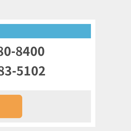
80-8400
83-5102