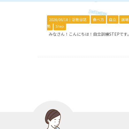
2026/06/18｜
活動日誌
食べ方
自立
居場
勢
Step
みなさん！こんにちは！自立訓練STEPです