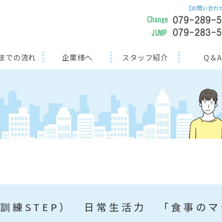
までの流れ
企業様へ
スタッフ紹介
Q＆A
訓練STEP） 日常生活力 「食事の