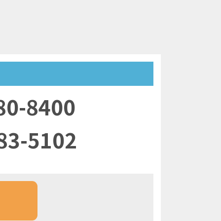
80-8400
83-5102