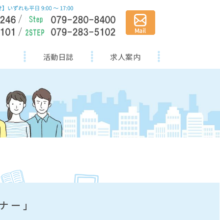
活動日誌
求人案内
マナー」