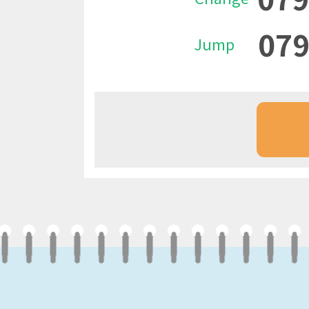
079
Jump