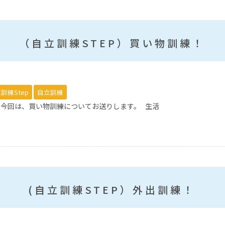
（自立訓練STEP）買い物訓練！
訓練Step
自立訓練
！ 今回は、買い物訓練についてお送りします。 生活
(自立訓練STEP）外出訓練！