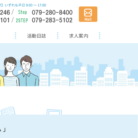
活動日誌
求人案内
ム」