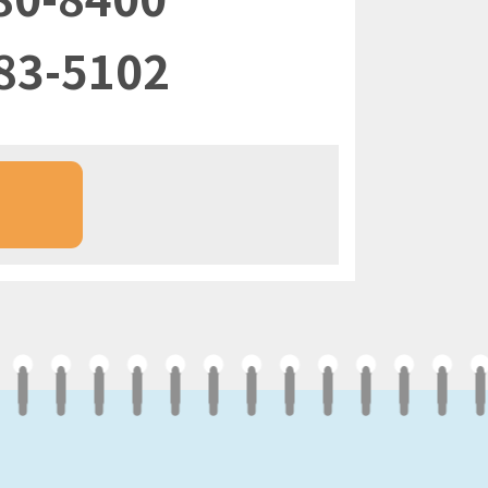
83-5102