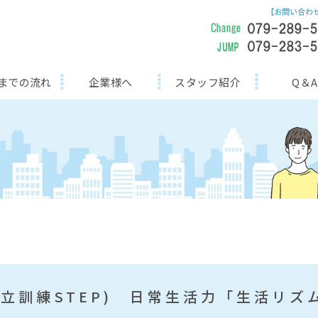
までの流れ
企業様へ
スタッフ紹介
Q＆A
自立訓練STEP) 日常生活力「生活リズ