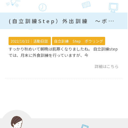
(自立訓練Step）外出訓練 ～ボウリング編～
2022/10/22｜
活動日誌
自立訓練 Step ボウリング
すっかり秋めいて朝晩は肌寒くなりましたね。 自立訓練step
では、月末に外食訓練を行っていますが、今
詳細はこちら