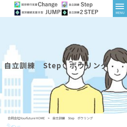
MENU
自立訓練 Step ボウリング
合同会社Yourfuture HOME
>
自立訓練 Step ボウリング