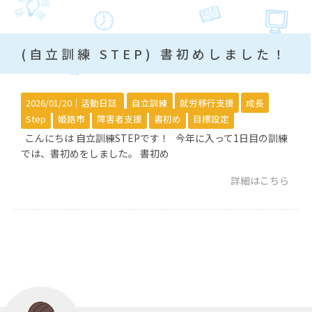
(自立訓練 STEP) 書初めしました！
2026/01/20｜
活動日誌
自立訓練
就労移行支援
成長
Step
姫路市
障害者支援
書初め
目標設定
こんにちは 自立訓練STEPです！ 今年に入って1日目の訓練
では、書初めをしました。 書初め
詳細はこちら