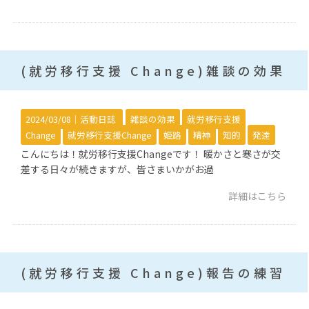
(就労移行支援 Change)雑談の効果
2024/03/08｜
活動日誌
雑談の効果
就労移行支援
Change
就労移行支援Change
姫路
精神
知的
発達
こんにちは！就労移行支援Changeです！ 暖かさと寒さが交
差する日々が続きますが、皆さまいかがお過
詳細はこちら
(就労移行支援 Change)報告の練習