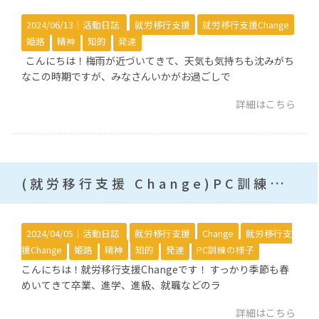
2024/06/13｜
活動日誌
就労移行支援
就労移行支援Change
姫路
精神
知的
発達
こんにちは！梅雨が近づいてきて、天気も気持ちも沈みがち
なこの時期ですが、みなさんいかがお過ごしで
詳細はこちら
(就労移行支援 Change)PC訓練の様子
2024/04/05｜
活動日誌
就労移行支援
Change
就労移行支
援Change
姫路
精神
知的
発達
PC訓練の様子
こんにちは！就労移行支援Changeです！ すっかり季節も春
めいてきて卒業、進学、進級、就職などのラ
詳細はこちら