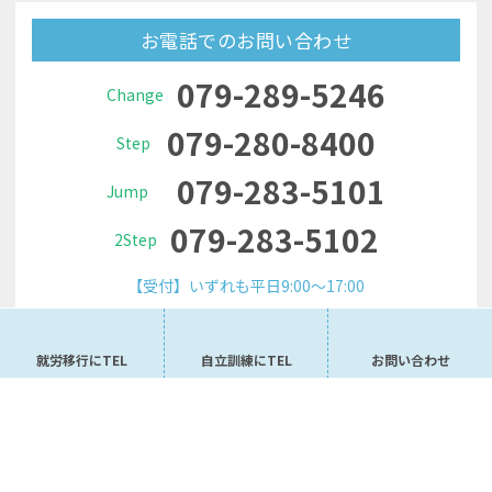
お電話でのお問い合わせ
079-289-5246
Change
079-280-8400
Step
079-283-5101
Jump
079-283-5102
2Step
【受付】いずれも平日9:00～17:00
メールでお問い合わせ
就労移行にTEL
自立訓練にTEL
お問い合わせ