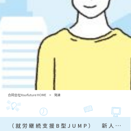
合同会社Yourfuture HOME
>
発達
（就労継続支援B型JUMP） 新人職員紹介