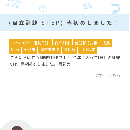
(自立訓練 STEP) 書初めしました！
2026/01/20｜
活動日誌
自立訓練
就労移行支援
成長
Step
姫路市
障害者支援
書初め
目標設定
こんにちは 自立訓練STEPです！ 今年に入って1日目の訓練
では、書初めをしました。 書初め
詳細はこちら