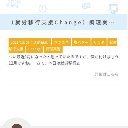
（就労移行支援Change）調理実習～さつま芋を使った料理～
2021/12/03｜
活動日誌
さつま芋
塩バター
サラダ
就労
移行支援
Change
調理実習
つい最近1月になったと思っていたのですが、気が付けばもう
12月ですね。 さて、本日は就労移行支
詳細はこちら