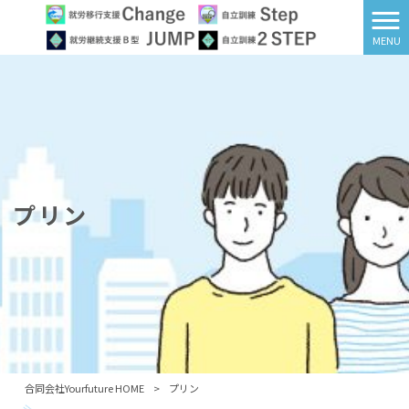
MENU
プリン
合同会社Yourfuture HOME
>
プリン