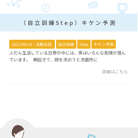
（自立訓練Step）キケン予測
2022/06/14｜
活動日誌
自立訓練
Step
キケン予測
ふだん生活している日常の中には、実はいろんな危険が潜ん
でいます。 朝起きて、顔を洗おうと洗面所に
詳細はこちら