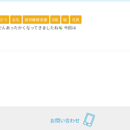
さつ
お礼
就労継続支援
B型
桜
花見
んだんあったかくなってきましたね
今回は
お問い合わせ