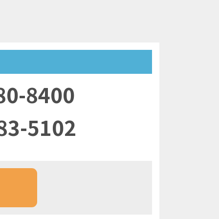
80-8400
83-5102