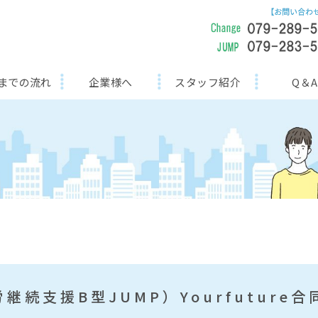
までの流れ
企業様へ
スタッフ紹介
Q＆A
継続支援B型JUMP）Yourfuture