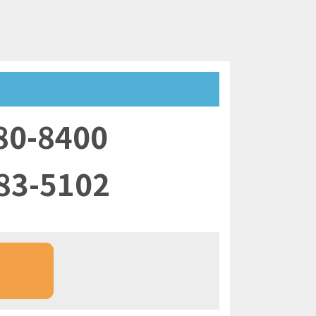
80-8400
83-5102