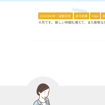
2022/04/08｜
活動日誌
自立訓練
Step
４月です。 新しい仲間も増えて、また新鮮