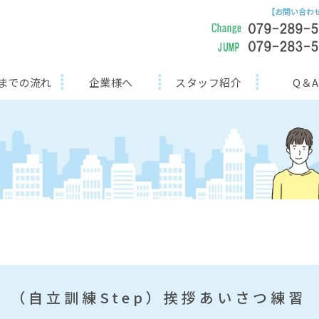
までの流れ
企業様へ
スタッフ紹介
Q＆A
（自立訓練Step）挨拶あいさつ練習