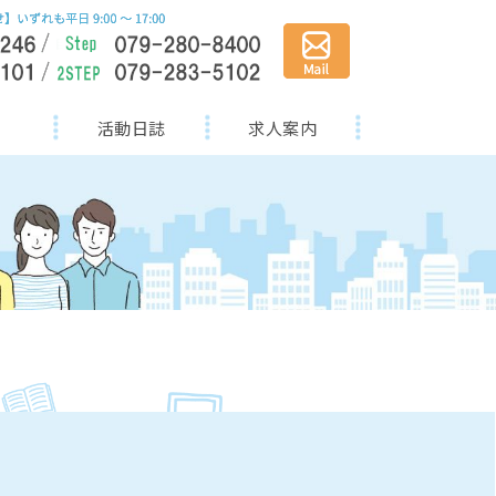
活動日誌
求人案内