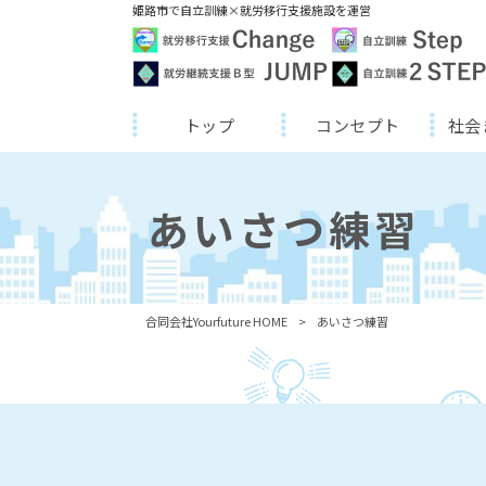
姫路市で自立訓練×就労移行支援施設を運営
トップ
コンセプト
社会
あいさつ練習
合同会社Yourfuture HOME
>
あいさつ練習