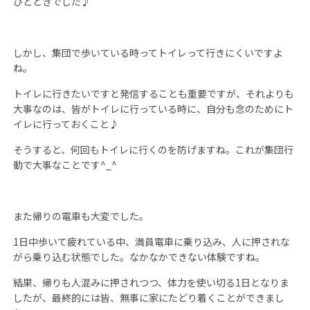
ひとときでした♪
しかし、集団で歩いている時ってトイレって行きにくいですよ
ね。
トイレに行きたいですと発信することも重要ですが、それよりも
大事なのは、皆がトイレに行っている時に、自分も念のためにト
イレに行っておくこと♪
そうすると、何回もトイレに行くのを防げますね。これが集団行
動で大事なことです
^_^
また帰りの電車も大変でした。
1
日中歩いて疲れている中、満員電車に乗り込み、人に押されな
がら乗り込む状態でした。なかなかできない体験ですね。
結果、帰りも人混みに押されつつ、体力を使い切る
1
日となりま
したが、最終的には皆、無事に家にたどり着くことができまし