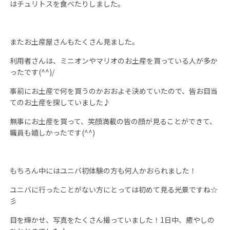
はチュリトスを食べたりしました。
またお土産屋さんもたくさん見ました。
利用者さんは、ミニオンやマリオのお土産を買っている人が多か
ったです
(^^)/
事前にお土産で何を買うのかおおよそ決めていたので、皆お目当
てのお土産を探していました♪
無事にお土産を買って、笑顔満載の皆の顔が見ることができて、
職員も嬉しかったです
(^^)
もちろん中にはユニバ初体験の方も何人かおられました！
ユニバに行ったことがない方にとっては初めて見る光景ですね☆
彡
目を輝かせ、写真をたくさん撮っていました！
1
日中、癒やしの